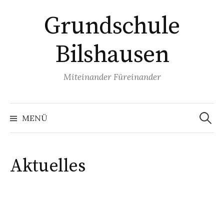
Springe
Grundschule
zum
Inhalt
Bilshausen
Miteinander Füreinander
Suchen
nach:
MENÜ
Aktuelles