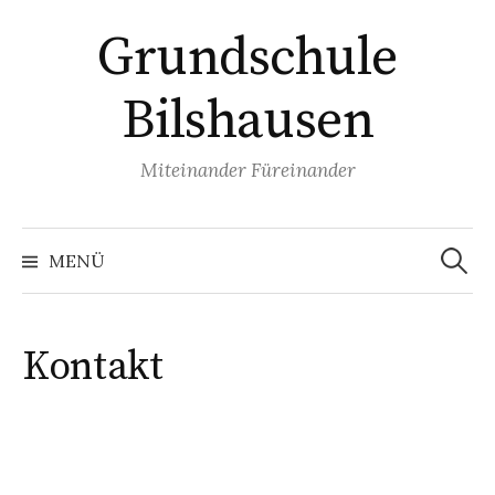
Springe
Grundschule
zum
Inhalt
Bilshausen
Miteinander Füreinander
Suchen
nach:
MENÜ
Kontakt